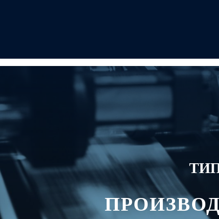
ТИ
ПРОИЗВОД