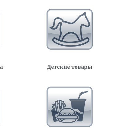
ы
Детские товары