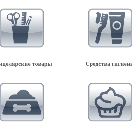
нцелярские товары
Средства гигиен