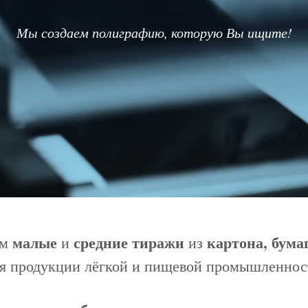
Мы создаем полиграфию, которую Вы ищите!
малые
средние тиражи
картона, бума
ем
и
из
я продукции лёгкой и пищевой промышленнос