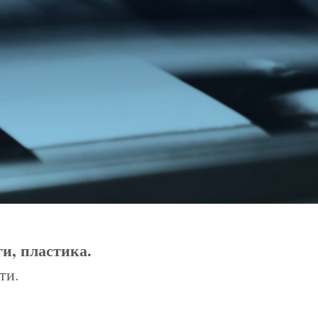
ги, пластика.
ти.