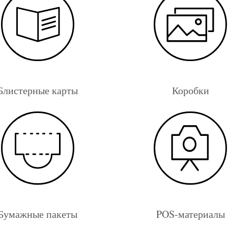
Блистерные карты
Коробки
Бумажные пакеты
POS-материалы