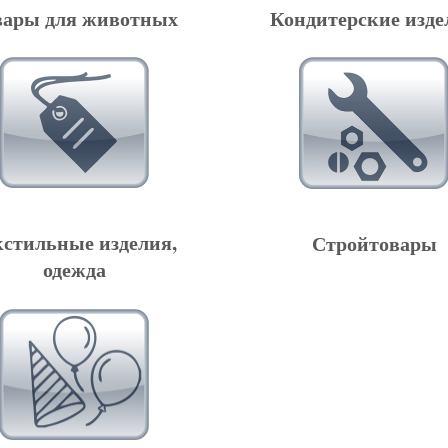
Кондитерские изде
вары для животных
кстильные изделия,
Стройтовары
одежда