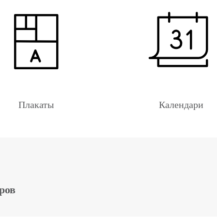
Плакаты
Календари
ров