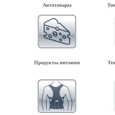
Автотовары
То
Продукты питания
Те