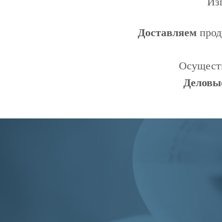
Из
Доставляем
про
Осуществ
Деловы